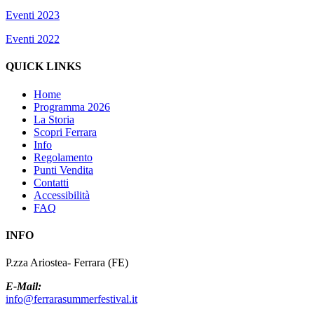
Eventi 2023
Eventi 2022
QUICK LINKS
Home
Programma 2026
La Storia
Scopri Ferrara
Info
Regolamento
Punti Vendita
Contatti
Accessibilità
FAQ
INFO
P.zza Ariostea- Ferrara (FE)
E-Mail:
info@ferrarasummerfestival.it